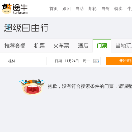
首页
跟团
自助
邮轮
自驾
特卖
牛
推荐套餐
机票
火车票
酒店
门票
当地玩
开始查
日期
周一
抱歉，没有符合搜索条件的门票，请调