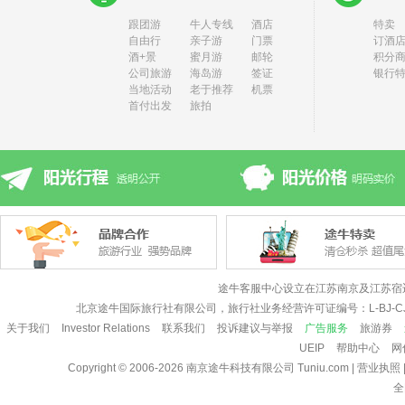
跟团游
牛人专线
酒店
特卖
自由行
亲子游
门票
订酒店
酒+景
蜜月游
邮轮
积分
公司旅游
海岛游
签证
银行
当地活动
老于推荐
机票
首付出发
旅拍
途牛客服中心设立在江苏南京及江苏宿
北京途牛国际旅行社有限公司，旅行社业务经营许可证编号：L-BJ-CJ
关于我们
Investor Relations
联系我们
投诉建议与举报
广告服务
旅游券
UEIP
帮助中心
网
Copyright © 2006-2026
南京途牛科技有限公司
Tuniu.com
|
营业执照
全